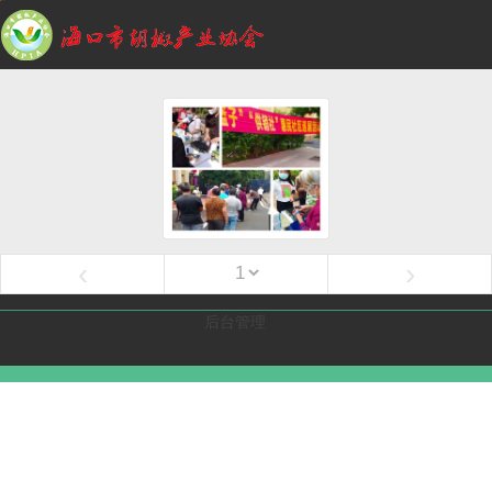
‹
›
后台管理