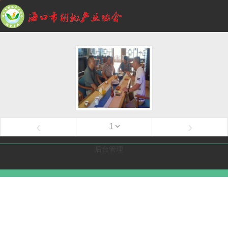
‹
›
后台管理