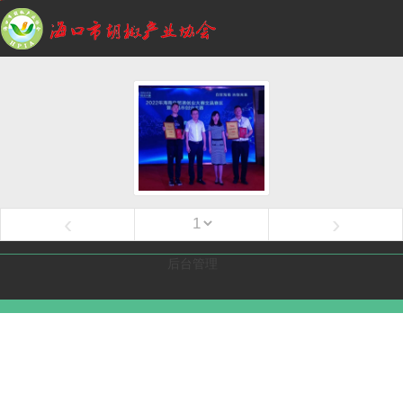
‹
›
后台管理