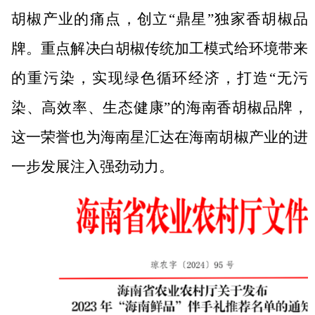
胡椒产业的痛点
，创立“鼎星”独家香胡椒品
牌。重点
解决
白胡椒传统加工模式给环境带来
的重污染，实现绿色循环经济，打造
“无污
染、高效率、生态健康”的
海南香胡椒品牌，
这一荣誉也为海南星汇达在海南胡椒产业的进
一步发展注入强劲动力。