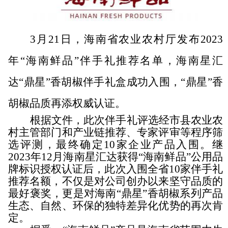
3月21日，海南省农业农村厅发布2023
年“海南鲜品”伴手礼推荐名单，海南星汇
达“鼎星”香胡椒伴手礼盒成功入围，“鼎星”香
胡椒品质再添权威认证。
根据文件，此次伴手礼评选经市县农业农
村主管部门和产业链推荐、专家评审等程序筛
选评测，最终确定10家企业产品入围。继
2023年12月海南星汇达获得
“海南鲜品”公用品
牌标
识授权认证后，此次入围全省10家伴手礼
推荐名额，不仅是对公司创办以来坚守品质的
最好
褒奖
，更是对海南“鼎星”香胡椒系列产品
生态、自然、环保的独特差异化优势的再次肯
定。