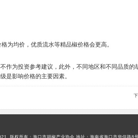
市县价格为均价，优质流水等精品椒价格会更高。
，不作为投资参考建议，此外，不同地区和不同品质的
等级是影响价格的主要因素。
下
ght 2021 版权所有：海口市胡椒产业协会 地址：海南省海口市华信路8