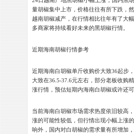
24
日越南产地黑胡椒小幅上涨，国内黑
量胡椒集中上市，价格往往有所下跌，
越南胡椒减产，在行情相比往年有了大
多商家将持续看好未来的黑胡椒行情。
近期海南胡椒行情参考
近期海南白胡椒单斤收购价大致
36起步
大致在36.5-37.6元左右，部分老板
涨行情，预估短期内海南白胡椒或许还
当前海南白胡椒市场需求热度依旧较高
涨的可能性较低，但行情出现小幅上涨
响外，国内对白胡椒的需求量有所增加