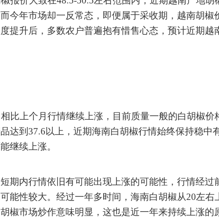
胡椒报价大致在
48.5-50.5左右范围内，近期越南
然而今年市场却一反常态，即便属于采收期，越南胡椒
幅度提升后，多数农户普遍抱有惜售心态，预计近期越
1
2
3
，相比上个月行情继续上涨，目前质量一般的白胡椒价格大
收购精品达到37.6以上，近期海南白胡椒行情始终保持
可能继续上涨。
，短期内行情依旧有可能出现上涨的可能性，行情经过
的可能性较大。经过一年多时间，海南白胡椒从
20左右
，胡椒市场炒作意味明显，这也是近一年来持续上涨的