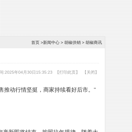
首页
>
新闻中心
>
胡椒供销
>
胡椒商讯
:2025年04月30日15:35:23
【
打印此页
】
【
关闭
】
产惜售推动行情坚挺，商家持续看好后市。"