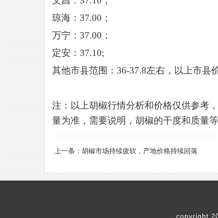
文昌：
37.10；
琼海：
37.00；
万宁：
37.00；
定安：
37.10;
其他市县范围：
36-37.8左右，以上
注：以上胡椒行情分析和价格仅供参考
量为准，需要说明，胡椒的干度和质量
上一条：
胡椒市场持续疲软，产地价格持续回落
copyri