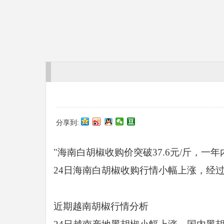
分享到:
"海南白胡椒收购价突破37.6元/斤，一
24
日海南白胡椒收购行情小幅上涨，经
近期越南胡椒行情分析