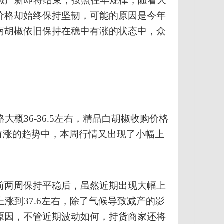
产地胡椒产新即将结束，按照往年规律，随着大
价格却始终保持坚韧，可能的原因是今年
南胡椒依旧保持在稳中有涨的状态中，众
概36-36.5左右，精品白胡椒收购价格
稳中有涨的趋势中，本周行情又出现了小幅上
前两周保持平稳后，虽然近期出现大幅上
上涨到37.6左右，除了气候导致减产的影
原因，不管近期波动如何，持货商家还将