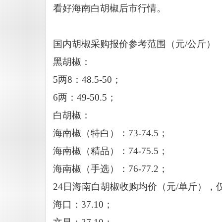
看好海南白胡椒后市行情。
国内胡椒采购报价参考范围（元
/公斤）
黑胡椒：
5两8：48.5-50；
6两：49-50.5；
白胡椒：
海南椒（特白）：
73-74.5；
海南椒（精品）：
74-75.5；
海南椒（手选）：
76-77.2；
24
日海南白胡椒收购均价（元
/单斤），
海口：
37.10；