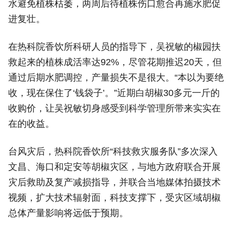
水避免植株枯萎，两周后待植株伤口愈合再施水肥促
进复壮。
在热科院香饮所科研人员的指导下，吴祝敏的椒园扶
救起来的植株成活率达92%，尽管花期推迟20天，但
通过后期水肥调控，产量损失不是很大。“本以为要绝
收，现在保住了‘钱袋子’。”近期白胡椒30多元一斤的
收购价，让吴祝敏切身感受到科学管理所带来实实在
在的收益。
台风灾后，热科院香饮所“科技救灾服务队”多次深入
文昌、海口和定安等胡椒灾区，与地方政府联合开展
灾后救助及复产减损指导，并联合当地媒体拍摄技术
视频，扩大技术辐射面，科技支撑下，受灾区域胡椒
总体产量影响将远低于预期。