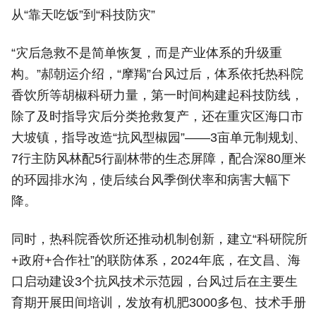
从“靠天吃饭”到“科技防灾”
“灾后急救不是简单恢复，而是产业体系的升级重
构。”郝朝运介绍，“摩羯”台风过后，体系依托热科院
香饮所等胡椒科研力量，第一时间构建起科技防线，
除了及时指导灾后分类抢救复产，还在重灾区海口市
大坡镇，指导改造“抗风型椒园”——3亩单元制规划、
7行主防风林配5行副林带的生态屏障，配合深80厘米
的环园排水沟，使后续台风季倒伏率和病害大幅下
降。
同时，热科院香饮所还推动机制创新，建立“科研院所
+政府+合作社”的联防体系，2024年底，在文昌、海
口启动建设3个抗风技术示范园，台风过后在主要生
育期开展田间培训，发放有机肥3000多包、技术手册