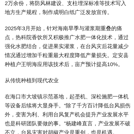
2万余份，将防风林建设、支柱埋深标准等技术写入
地方生产规程，制作成明白纸广泛发放宣传。
2025年3月开始，针对海南旱季与灌浆期重叠的痛
点，热科院香饮所又积极推广水肥一体化技术，通过
强化水肥结合，促进果实灌浆，在台风灾后花量减少
情况通过增加千粒重最大程度降低产量损失。定安县
种植户王明海应用该技术后，亩产预计提高10%。
从传统种植到现代农业
在海口市大坡镇示范基地，起垄机、深松施肥一体机
等设备后续将大显身手。“除了千方百计降低台风损伤
外，变害为利、利用台风复产机会提升产业发展水平
也是科研团队要做的事。”杨建峰直言，产业发展不破
不立，台风灾害对胡椒产业是重创，也是机遇。