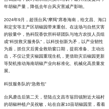
年胡椒产量，降低去年台风灾害减产影响。
2024年9月，超强台风“摩羯”席卷海南，给文昌、海口
和定安等主产区胡椒园带来重创。在这场与自然灾害
的较量中，热科院香饮所科研团队与地方农技人员组
成“科技救灾服务队”，以科技创新为矛，以产业韧性
为盾，抓住灾后黄金救助窗口期，提前准备、主动出
击，不仅让受灾椒园重现生机，更借助灾后椒园更新
等契机推动海南胡椒产业向标准化、机械化高质量发
展。
科技服务队的“急救包”
台风袭击后第二天，登陆点文昌市翁田镇附近大福村
的胡椒种植户吴祝敏，站在自家10亩胡椒园里，看着