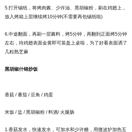
5.打开锡纸，将烤肉酱、少许油、黑胡椒粉，刷在鸡翅上，
放入烤箱上层继续烤10分钟(不需要再包锡纸啦)
6.中途翻面，再刷一层酱料，烤5分钟，再翻到正面烤5分钟
左右，待鸡翅表面金黄即可装盘上桌啦，为了好看表面洒了
几粒熟芝麻
黑胡椒什锦炒饭
香菇 / 番茄 / 豆角 / 鸡蛋
米饭 / 盐 / 黑胡椒粉 / 料酒
/ 火腿肠
1.香菇发水，快速发水，可加水和少许糖，用微波炉加热五