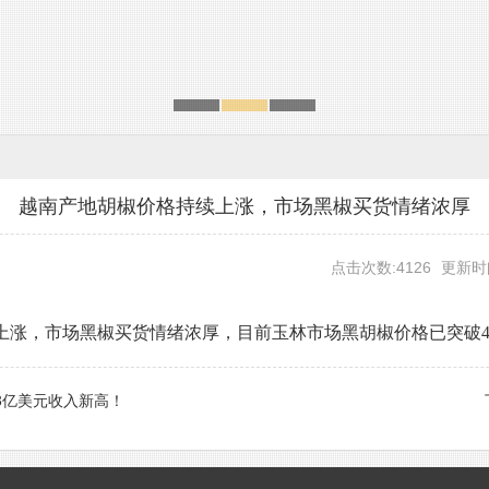
越南产地胡椒价格持续上涨，市场黑椒买货情绪浓厚
点击次数:4126
更新时间
上涨，市场黑椒买货情绪浓厚，目前玉林市场黑胡椒价格已突破4
13亿美元收入新高！